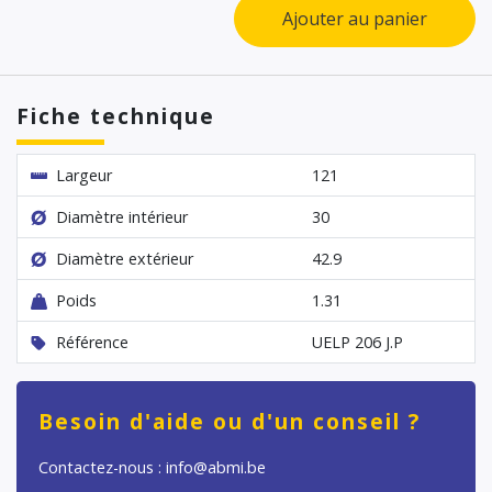
Ajouter au panier
Fiche technique
Largeur
121
Diamètre intérieur
30
Diamètre extérieur
42.9
Poids
1.31
Référence
UELP 206 J.P
Besoin d'aide ou d'un conseil ?
Contactez-nous : info@abmi.be