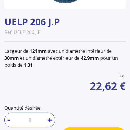
UELP 206 J.P
Ref: UELP 206 J.P
Largeur de
121mm
avec un diamètre intérieur de
30mm
et un diamètre extérieur de
42.9mm
pour un
poids de
1.31
.
htva
22,62 €
Quantité désirée
-
+