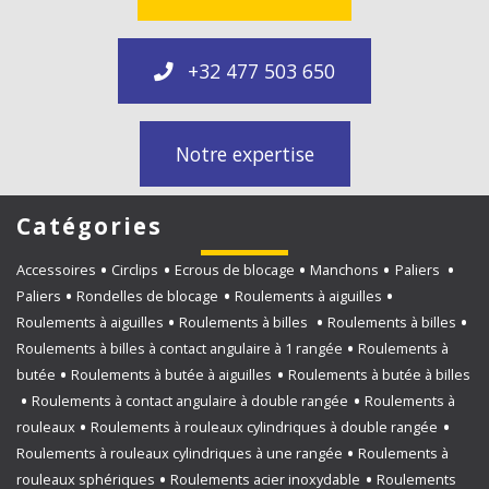
+32 477 503 650
Notre expertise
Catégories
Accessoires
Circlips
Ecrous de blocage
Manchons
Paliers
Paliers
Rondelles de blocage
Roulements à aiguilles
Roulements à aiguilles
Roulements à billes
Roulements à billes
Roulements à billes à contact angulaire à 1 rangée
Roulements à
butée
Roulements à butée à aiguilles
Roulements à butée à billes
Roulements à contact angulaire à double rangée
Roulements à
rouleaux
Roulements à rouleaux cylindriques à double rangée
Roulements à rouleaux cylindriques à une rangée
Roulements à
rouleaux sphériques
Roulements acier inoxydable
Roulements