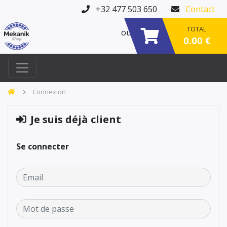
+32 477 503 650
Contact
TOTAL
ou
0.00 €
Connexion
Je suis déjà client
Se connecter