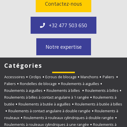
Contactez-nous
+32 477 503 650
Notre expertise
Catégories
Accessoires
Circlips
Ecrous de blocage
Manchons
Paliers
Paliers
Rondelles de blocage
Roulements à aiguilles
Roulements à aiguilles
Roulements à billes
Roulements à billes
Roulements à billes à contact angulaire à 1 rangée
Roulements à
butée
Roulements à butée à aiguilles
Roulements à butée à billes
Roulements à contact angulaire à double rangée
Roulements à
rouleaux
Roulements à rouleaux cylindriques à double rangée
Roulements à rouleaux cylindriques à une rangée
Roulements à