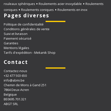
rouleaux sphériques
Roulements acier inoxydable
Roulements
coniques
Roulements coniques
Roulements en inox
Pages diverses
Politique de confidentialité
Conditions générales de vente
Suivi et livraison
Paiement sécurisé
Garanties
Mentions légales
Tarifs d'expédition - Mekanik Shop
Contact
Contactez-nous
+32 477 503 650
info@abmi.be
Chemin de Mons à Gand 251
7864 Deux-Acren
Belgique
BE0695.701.321
ABGT SRL