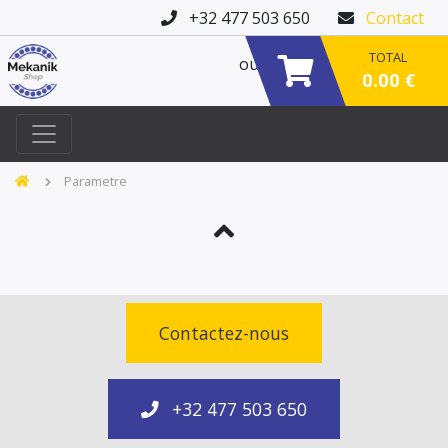
+32 477 503 650
Contact
TOTAL
ou
0.00 €
Parametre
Contactez-nous
+32 477 503 650