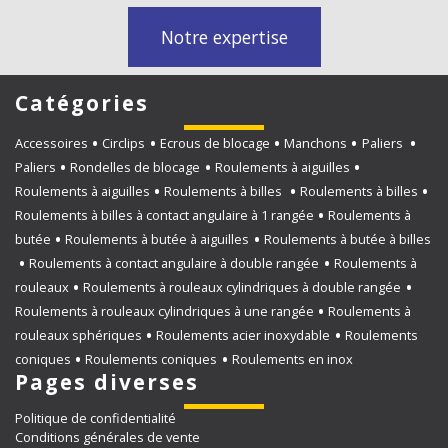
Notre expertise
Catégories
Accessoires
Circlips
Ecrous de blocage
Manchons
Paliers
Paliers
Rondelles de blocage
Roulements à aiguilles
Roulements à aiguilles
Roulements à billes
Roulements à billes
Roulements à billes à contact angulaire à 1 rangée
Roulements à
butée
Roulements à butée à aiguilles
Roulements à butée à billes
Roulements à contact angulaire à double rangée
Roulements à
rouleaux
Roulements à rouleaux cylindriques à double rangée
Roulements à rouleaux cylindriques à une rangée
Roulements à
rouleaux sphériques
Roulements acier inoxydable
Roulements
coniques
Roulements coniques
Roulements en inox
Pages diverses
Politique de confidentialité
Conditions générales de vente