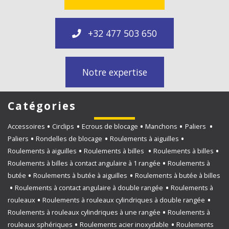
+32 477 503 650
Notre expertise
Catégories
Accessoires
Circlips
Ecrous de blocage
Manchons
Paliers
Paliers
Rondelles de blocage
Roulements à aiguilles
Roulements à aiguilles
Roulements à billes
Roulements à billes
Roulements à billes à contact angulaire à 1 rangée
Roulements à
butée
Roulements à butée à aiguilles
Roulements à butée à billes
Roulements à contact angulaire à double rangée
Roulements à
rouleaux
Roulements à rouleaux cylindriques à double rangée
Roulements à rouleaux cylindriques à une rangée
Roulements à
rouleaux sphériques
Roulements acier inoxydable
Roulements