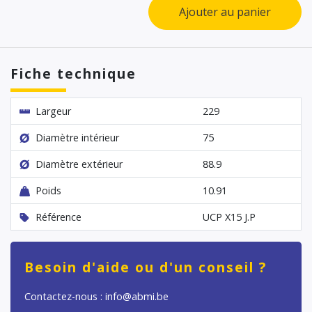
Ajouter au panier
Fiche technique
Largeur
229
Diamètre intérieur
75
Diamètre extérieur
88.9
Poids
10.91
Référence
UCP X15 J.P
Besoin d'aide ou d'un conseil ?
Contactez-nous : info@abmi.be