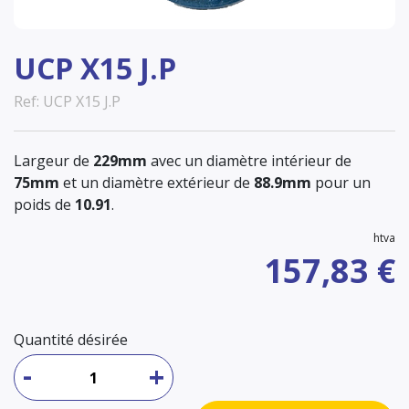
UCP X15 J.P
Ref: UCP X15 J.P
Largeur de
229mm
avec un diamètre intérieur de
75mm
et un diamètre extérieur de
88.9mm
pour un
poids de
10.91
.
htva
157,83 €
Quantité désirée
-
+