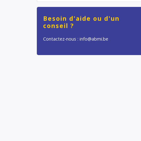
Besoin d'aide ou d'un
conseil ?
Contactez-nous : info@abmi.be