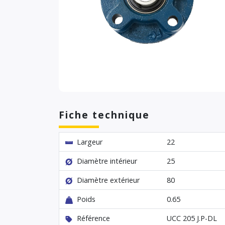
Fiche technique
Largeur
22
Diamètre intérieur
25
Diamètre extérieur
80
Poids
0.65
Référence
UCC 205 J.P-DL