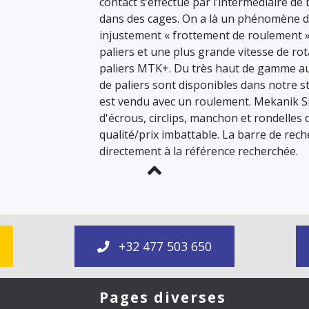
contact s’effectue par l’intermédiaire de 
dans des cages. On a là un phénomène d
injustement « frottement de roulement »
paliers et une plus grande vitesse de r
paliers MTK+. Du très haut de gamme au 
de paliers sont disponibles dans notre s
est vendu avec un roulement. Mekanik S
d'écrous, circlips, manchon et rondelles
qualité/prix imbattable. La barre de rec
directement à la référence recherchée.
+32 477 503 650
Pages diverses