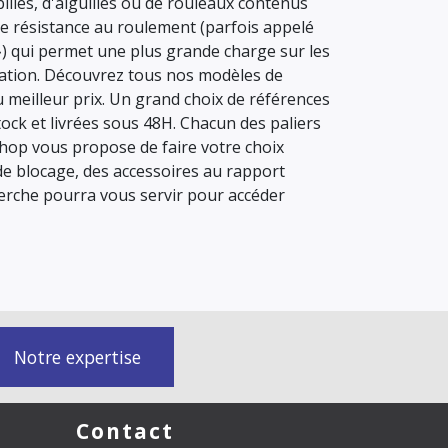
billes, d'aiguilles ou de rouleaux contenus
e résistance au roulement (parfois appelé
) qui permet une plus grande charge sur les
otation. Découvrez tous nos modèles de
meilleur prix. Un grand choix de références
tock et livrées sous 48H. Chacun des paliers
hop vous propose de faire votre choix
 de blocage, des accessoires au rapport
herche pourra vous servir pour accéder
Notre expertise
Contact