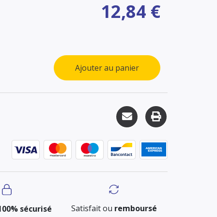
12,84 €
Ajouter au panier
Satisfait ou
remboursé
100% sécurisé