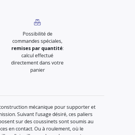
Possibilité de
commandes spéciales,
remises par quantité
:
calcul effectué
directement dans votre
panier
n construction mécanique pour supporter et
ission. Suivant l’usage désiré, ces paliers
reposent sur des coussinets sont soumis au
ces en contact. Ou à roulement, où le