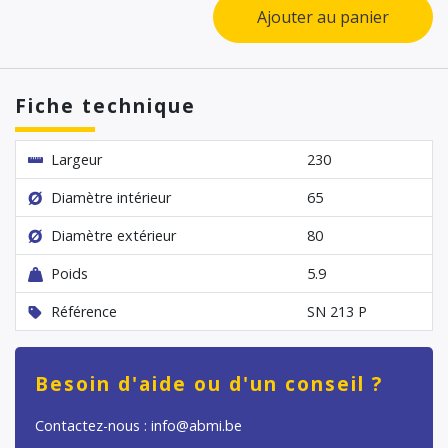
Ajouter au panier
Fiche technique
Largeur
230
Diamètre intérieur
65
Diamètre extérieur
80
Poids
5.9
Référence
SN 213 P
Besoin d'aide ou d'un conseil ?
Contactez-nous : info@abmi.be