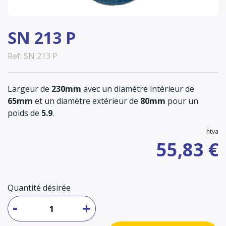
SN 213 P
Ref: SN 213 P
Largeur de
230mm
avec un diamètre intérieur de
65mm
et un diamètre extérieur de
80mm
pour un
poids de
5.9
.
htva
55,83 €
Quantité désirée
-
+