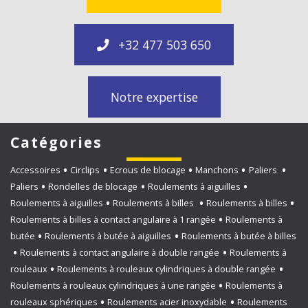
+32 477 503 650
Notre expertise
Catégories
Accessoires
Circlips
Ecrous de blocage
Manchons
Paliers
Paliers
Rondelles de blocage
Roulements à aiguilles
Roulements à aiguilles
Roulements à billes
Roulements à billes
Roulements à billes à contact angulaire à 1 rangée
Roulements à
butée
Roulements à butée à aiguilles
Roulements à butée à billes
Roulements à contact angulaire à double rangée
Roulements à
rouleaux
Roulements à rouleaux cylindriques à double rangée
Roulements à rouleaux cylindriques à une rangée
Roulements à
rouleaux sphériques
Roulements acier inoxydable
Roulements