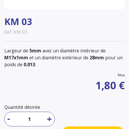
KM 03
Ref: KM 03
Largeur de
5mm
avec un diamètre intérieur de
M17x1mm
et un diamètre extérieur de
28mm
pour un
poids de
0.013
.
htva
1,80 €
Quantité désirée
-
+