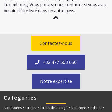
Luxembourg. Vous pouvez nous contacter si vous avez
besoin d’être livré dans un autre pays.
Contactez-nous
+32 477 503 650
Notre expertise
Catégories
Accessoires
Circlips
Ecrous de blocage
Manchons
Paliers