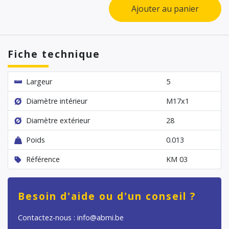
Ajouter au panier
Fiche technique
Largeur
5
Diamètre intérieur
M17x1
Diamètre extérieur
28
Poids
0.013
Référence
KM 03
Besoin d'aide ou d'un conseil ?
Contactez-nous : info@abmi.be