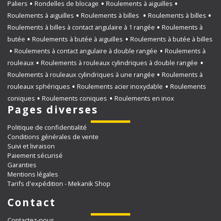
Paliers
Rondelles de blocage
Roulements à aiguilles
Roulements à aiguilles
Roulements à billes
Roulements à billes
Roulements à billes à contact angulaire à 1 rangée
Roulements à
butée
Roulements à butée à aiguilles
Roulements à butée à billes
Roulements à contact angulaire à double rangée
Roulements à
rouleaux
Roulements à rouleaux cylindriques à double rangée
Roulements à rouleaux cylindriques à une rangée
Roulements à
rouleaux sphériques
Roulements acier inoxydable
Roulements
coniques
Roulements coniques
Roulements en inox
Pages diverses
Politique de confidentialité
Conditions générales de vente
Suivi et livraison
Paiement sécurisé
Garanties
Mentions légales
Tarifs d'expédition - Mekanik Shop
Contact
Contactez-nous