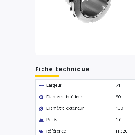
Fiche technique
Largeur
71
Diamètre intérieur
90
Diamètre extérieur
130
Poids
1.6
Référence
H 320