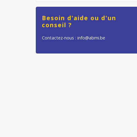
Besoin d'aide ou d'un
conseil ?
Contactez-nous : info@abmi.be