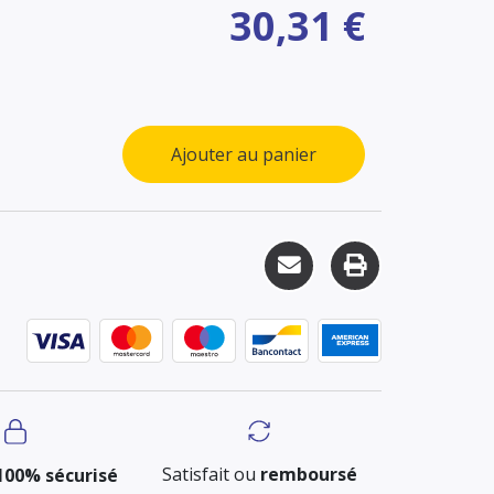
30,31 €
Ajouter au panier
Satisfait ou
remboursé
100% sécurisé