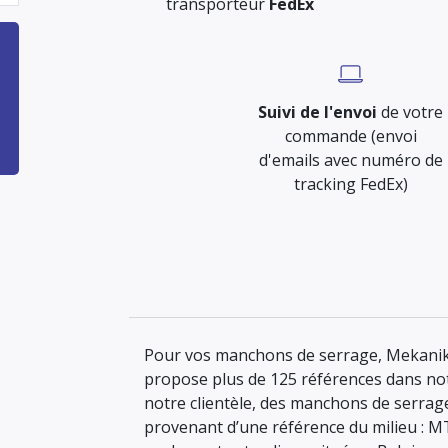
transporteur
FedEx
Suivi de l'envoi
de votre
commande (envoi
d'emails avec numéro de
tracking FedEx)
Pour vos manchons de serrage, Mekanik 
propose plus de 125 références dans not
notre clientèle, des manchons de serrage
provenant d’une référence du milieu : MT