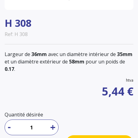
H 308
Ref: H 308
Largeur de
36mm
avec un diamètre intérieur de
35mm
et un diamètre extérieur de
58mm
pour un poids de
0.17
.
htva
5,44 €
Quantité désirée
-
+