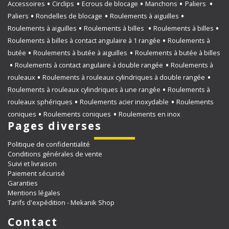
Accessoires
Circlips
Ecrous de blocage
Manchons
Paliers
Paliers
Rondelles de blocage
Roulements à aiguilles
Roulements à aiguilles
Roulements à billes
Roulements à billes
Roulements à billes à contact angulaire à 1 rangée
Roulements à
butée
Roulements à butée à aiguilles
Roulements à butée à billes
Roulements à contact angulaire à double rangée
Roulements à
rouleaux
Roulements à rouleaux cylindriques à double rangée
Roulements à rouleaux cylindriques à une rangée
Roulements à
rouleaux sphériques
Roulements acier inoxydable
Roulements
coniques
Roulements coniques
Roulements en inox
Pages diverses
Politique de confidentialité
Conditions générales de vente
Suivi et livraison
Paiement sécurisé
Garanties
Mentions légales
Tarifs d'expédition - Mekanik Shop
Contact