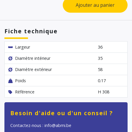
Ajouter au panier
Fiche technique
Largeur
36
Diamètre intérieur
35
Diamètre extérieur
58
Poids
0.17
Référence
H 308
Besoin d'aide ou d'un conseil ?
Contactez-nous : info@abmi.be