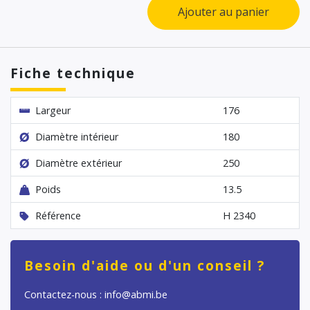
Ajouter au panier
Fiche technique
Largeur
176
Diamètre intérieur
180
Diamètre extérieur
250
Poids
13.5
Référence
H 2340
Besoin d'aide ou d'un conseil ?
Contactez-nous : info@abmi.be