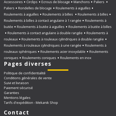
Accessoires
Circlips
Ecrous de blocage
Manchons
Paliers
Paliers
Rondelles de blocage
Roulements à aiguilles
Roulements à aiguilles
Roulements à billes
Roulements à billes
Roulements à billes à contact angulaire à 1 rangée
Roulements à
butée
Roulements à butée à aiguilles
Roulements à butée à billes
Roulements à contact angulaire à double rangée
Roulements à
rouleaux
Roulements à rouleaux cylindriques à double rangée
Roulements à rouleaux cylindriques à une rangée
Roulements à
rouleaux sphériques
Roulements acier inoxydable
Roulements
coniques
Roulements coniques
Roulements en inox
Pages diverses
Politique de confidentialité
Conditions générales de vente
Suivi et livraison
Paiement sécurisé
Garanties
Mentions légales
Tarifs d'expédition - Mekanik Shop
Contact