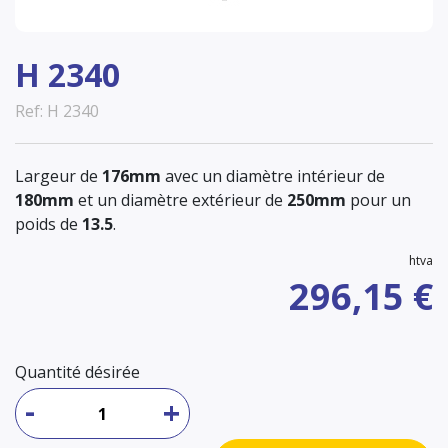
H 2340
Ref: H 2340
Largeur de
176mm
avec un diamètre intérieur de
180mm
et un diamètre extérieur de
250mm
pour un
poids de
13.5
.
htva
296,15 €
Quantité désirée
-
+