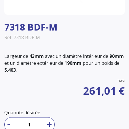
7318 BDF-M
Ref: 7318 BDF-M
Largeur de
43mm
avec un diamètre intérieur de
90mm
et un diamètre extérieur de
190mm
pour un poids de
5.403
.
htva
261,01 €
Quantité désirée
-
+