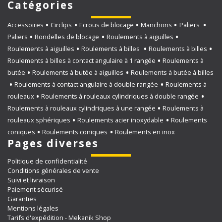
Catégories
Accessoires
Circlips
Ecrous de blocage
Manchons
Paliers
Paliers
Rondelles de blocage
Roulements à aiguilles
Roulements à aiguilles
Roulements à billes
Roulements à billes
Roulements à billes à contact angulaire à 1 rangée
Roulements à
butée
Roulements à butée à aiguilles
Roulements à butée à billes
Roulements à contact angulaire à double rangée
Roulements à
rouleaux
Roulements à rouleaux cylindriques à double rangée
Roulements à rouleaux cylindriques à une rangée
Roulements à
rouleaux sphériques
Roulements acier inoxydable
Roulements
coniques
Roulements coniques
Roulements en inox
Pages diverses
Politique de confidentialité
Conditions générales de vente
Suivi et livraison
Paiement sécurisé
Garanties
Mentions légales
Tarifs d'expédition - Mekanik Shop