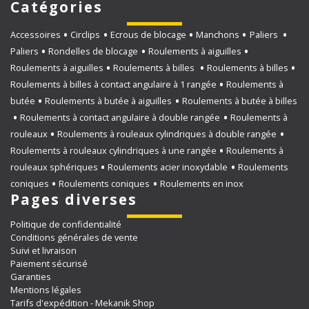
Catégories
Accessoires
Circlips
Ecrous de blocage
Manchons
Paliers
Paliers
Rondelles de blocage
Roulements à aiguilles
Roulements à aiguilles
Roulements à billes
Roulements à billes
Roulements à billes à contact angulaire à 1 rangée
Roulements à
butée
Roulements à butée à aiguilles
Roulements à butée à billes
Roulements à contact angulaire à double rangée
Roulements à
rouleaux
Roulements à rouleaux cylindriques à double rangée
Roulements à rouleaux cylindriques à une rangée
Roulements à
rouleaux sphériques
Roulements acier inoxydable
Roulements
coniques
Roulements coniques
Roulements en inox
Pages diverses
Politique de confidentialité
Conditions générales de vente
Suivi et livraison
Paiement sécurisé
Garanties
Mentions légales
Tarifs d'expédition - Mekanik Shop