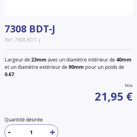
7308 BDT-J
Ref: 7308 BDT-J
Largeur de
23mm
avec un diamètre intérieur de
40mm
et un diamètre extérieur de
90mm
pour un poids de
0.67
.
htva
21,95 €
Quantité désirée
-
+