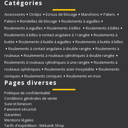
Catégories
Accessoires
Circlips
Ecrous de blocage
Manchons
Paliers
Paliers
Rondelles de blocage
Roulements à aiguilles
Roulements à aiguilles
Roulements à billes
Roulements à billes
Roulements à billes à contact angulaire à 1 rangée
Roulements à
butée
Roulements à butée à aiguilles
Roulements à butée à billes
Roulements à contact angulaire à double rangée
Roulements à
rouleaux
Roulements à rouleaux cylindriques à double rangée
Roulements à rouleaux cylindriques à une rangée
Roulements à
rouleaux sphériques
Roulements acier inoxydable
Roulements
coniques
Roulements coniques
Roulements en inox
Pages diverses
Politique de confidentialité
Conditions générales de vente
Suivi et livraison
Paiement sécurisé
Garanties
Mentions légales
Tarifs d'expédition - Mekanik Shop