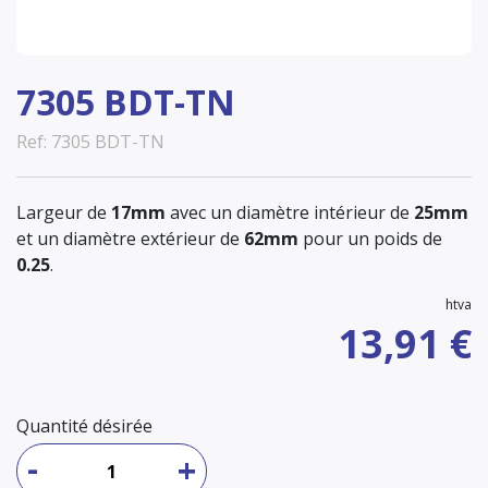
7305 BDT-TN
Ref: 7305 BDT-TN
Largeur de
17mm
avec un diamètre intérieur de
25mm
et un diamètre extérieur de
62mm
pour un poids de
0.25
.
htva
13,91 €
Quantité désirée
-
+