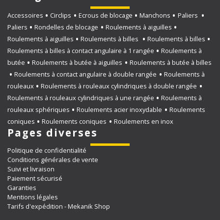
Accessoires
Circlips
Ecrous de blocage
Manchons
Paliers
Paliers
Rondelles de blocage
Roulements à aiguilles
Roulements à aiguilles
Roulements à billes
Roulements à billes
Roulements à billes à contact angulaire à 1 rangée
Roulements à
butée
Roulements à butée à aiguilles
Roulements à butée à billes
Roulements à contact angulaire à double rangée
Roulements à
rouleaux
Roulements à rouleaux cylindriques à double rangée
Roulements à rouleaux cylindriques à une rangée
Roulements à
rouleaux sphériques
Roulements acier inoxydable
Roulements
coniques
Roulements coniques
Roulements en inox
Pages diverses
Politique de confidentialité
Conditions générales de vente
Suivi et livraison
Paiement sécurisé
Garanties
Mentions légales
Tarifs d'expédition - Mekanik Shop