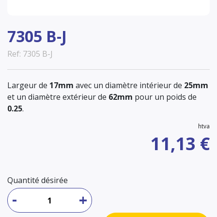
7305 B-J
Ref: 7305 B-J
Largeur de
17mm
avec un diamètre intérieur de
25mm
et un diamètre extérieur de
62mm
pour un poids de
0.25
.
htva
11,13 €
Quantité désirée
-
+