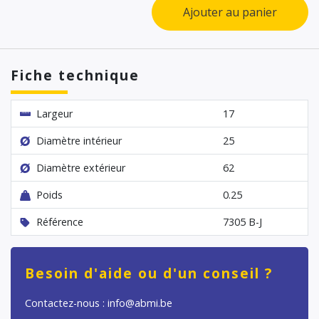
Ajouter au panier
Fiche technique
Largeur
17
Diamètre intérieur
25
Diamètre extérieur
62
Poids
0.25
Référence
7305 B-J
Besoin d'aide ou d'un conseil ?
Contactez-nous : info@abmi.be