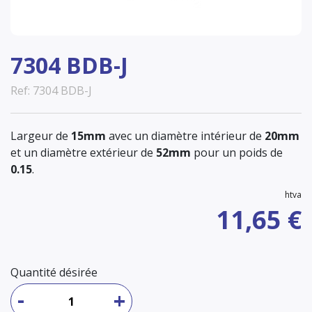
7304 BDB-J
Ref: 7304 BDB-J
Largeur de
15mm
avec un diamètre intérieur de
20mm
et un diamètre extérieur de
52mm
pour un poids de
0.15
.
htva
11,65 €
Quantité désirée
-
+