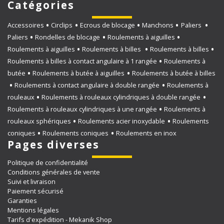
Catégories
Accessoires
Circlips
Ecrous de blocage
Manchons
Paliers
Paliers
Rondelles de blocage
Roulements à aiguilles
Roulements à aiguilles
Roulements à billes
Roulements à billes
Roulements à billes à contact angulaire à 1 rangée
Roulements à
butée
Roulements à butée à aiguilles
Roulements à butée à billes
Roulements à contact angulaire à double rangée
Roulements à
rouleaux
Roulements à rouleaux cylindriques à double rangée
Roulements à rouleaux cylindriques à une rangée
Roulements à
rouleaux sphériques
Roulements acier inoxydable
Roulements
coniques
Roulements coniques
Roulements en inox
Pages diverses
Politique de confidentialité
Conditions générales de vente
Suivi et livraison
Paiement sécurisé
Garanties
Mentions légales
Tarifs d'expédition - Mekanik Shop