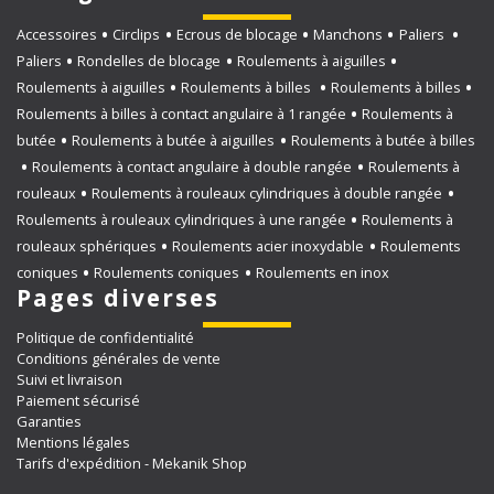
Accessoires
Circlips
Ecrous de blocage
Manchons
Paliers
Paliers
Rondelles de blocage
Roulements à aiguilles
Roulements à aiguilles
Roulements à billes
Roulements à billes
Roulements à billes à contact angulaire à 1 rangée
Roulements à
butée
Roulements à butée à aiguilles
Roulements à butée à billes
Roulements à contact angulaire à double rangée
Roulements à
rouleaux
Roulements à rouleaux cylindriques à double rangée
Roulements à rouleaux cylindriques à une rangée
Roulements à
rouleaux sphériques
Roulements acier inoxydable
Roulements
coniques
Roulements coniques
Roulements en inox
Pages diverses
Politique de confidentialité
Conditions générales de vente
Suivi et livraison
Paiement sécurisé
Garanties
Mentions légales
Tarifs d'expédition - Mekanik Shop