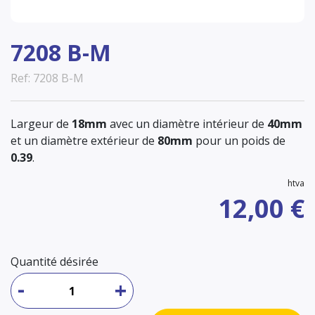
7208 B-M
Ref: 7208 B-M
Largeur de
18mm
avec un diamètre intérieur de
40mm
et un diamètre extérieur de
80mm
pour un poids de
0.39
.
htva
12,00 €
Quantité désirée
-
+