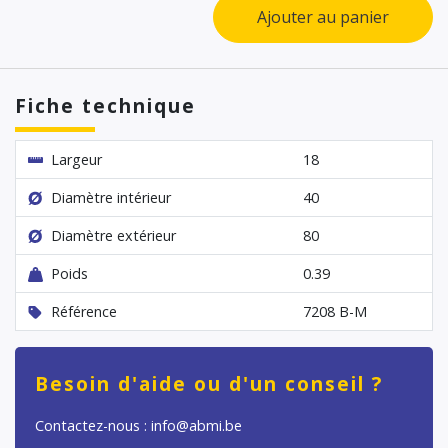
Ajouter au panier
Fiche technique
Largeur
18
Diamètre intérieur
40
Diamètre extérieur
80
Poids
0.39
Référence
7208 B-M
Besoin d'aide ou d'un conseil ?
Contactez-nous : info@abmi.be